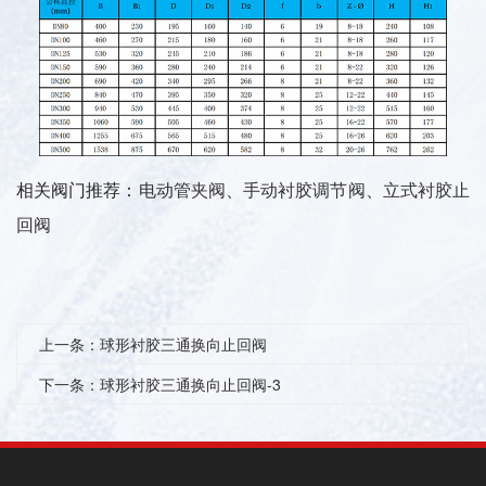
相关阀门推荐：
电动管夹阀
、
手动衬胶调节阀
、
立式衬胶止
回阀
上一条：
球形衬胶三通换向止回阀
下一条：
球形衬胶三通换向止回阀-3