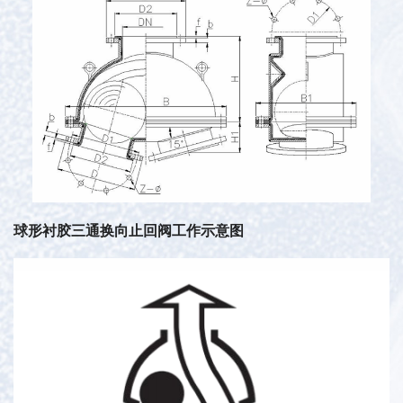
球形衬胶三通换向止回阀工作示意图