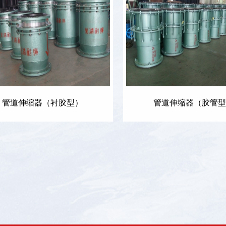
管道伸缩器（衬胶型）
管道伸缩器（胶管型