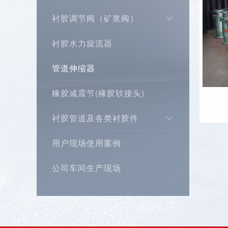
衬胶调节阀（矿浆阀）
衬胶水力旋流器
管道伸缩器
橡胶减震节(橡胶软接头)
衬胶管道及各类衬胶件
用户现场使用案例
公司车间生产现场