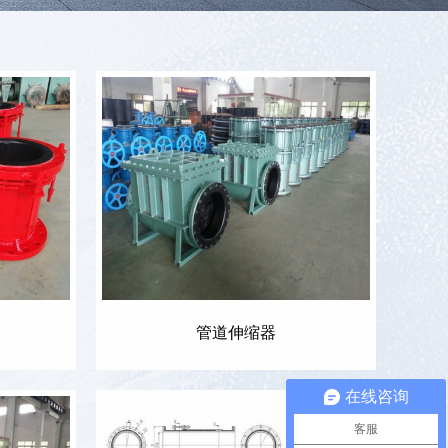
管道伸缩器
在线咨询
客服