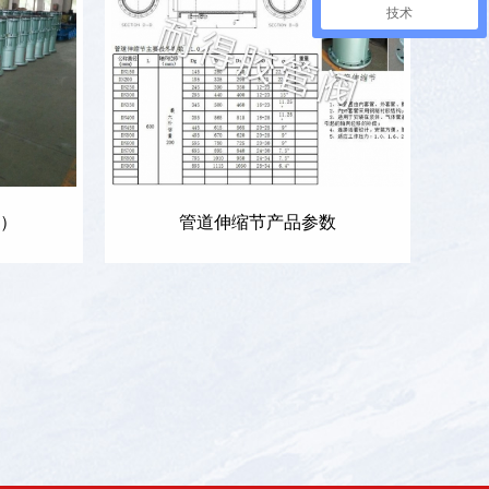
技术
）
管道伸缩节产品参数