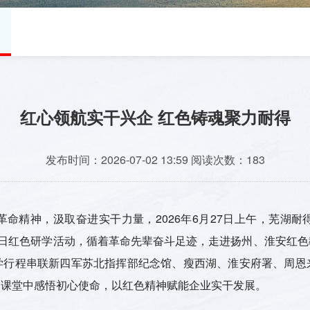
红心领航实干兴企 红色铸魂聚力耐得
发布时间：
2026-07-02 13:59
阅读次数：
183
革命精神，汲取奋进实干力量，
2026年6月27日上午，芜
两日红色研学活动，循着革命先辈奋斗足迹，走进扬州、淮安红
学行程串联新四军苏北指挥部纪念馆、瘦西湖、淮安府署、周恩
走课堂中感悟初心使命，以红色精神赋能企业实干发展。