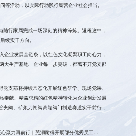
慰问等活动，以实际行动践行民营企业社会担当。
与随行家属完成一场深刻的精神淬炼。返程途中，
确后续实干方向。
入企业发展全链条，以红色文化凝聚职工向心力，
两大生产基地，企业每一步突破，都离不开党支部
得党支部将持续常态化开展红色研学、现场党课、
私奉献、精益求精的红色精神转化为企业创新发展
管夹阀、矿浆刀闸阀高端阀门制造赛道实干前行，
凝心聚力再前行｜芜湖耐得开展部分优秀员工专