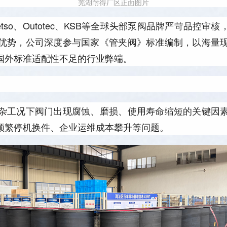
芜湖耐得厂区正面图片
so、Outotec、KSB等全球头部泵阀品牌严苛品控
优势，公司深度参与国家《管夹阀》标准编制，以海量
国外标准适配性不足的行业弊端。
杂工况下阀门出现腐蚀、磨损、使用寿命缩短的关键因
频繁停机换件、企业运维成本攀升等问题。