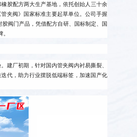
和橡胶配方两大生产基地，依托创始人三十余
《管夹阀》国家标准主要起草单位。公司手握
衬胶阀门产品，凭借配方自研、国标制定、国
牌。
验。建厂初期，针对国内管夹阀内衬易撕裂、
质迭代，助力行业摆脱低端标签，加速国产化