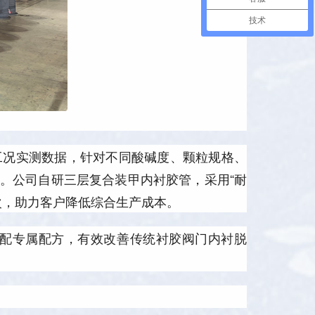
技术
工况实测数据，针对不同酸碱度、颗粒规格、
。公司自研三层复合装甲内衬胶管，采用“耐
次，助力客户降低综合生产成本。
配专属配方，有效改善传统衬胶阀门内衬脱