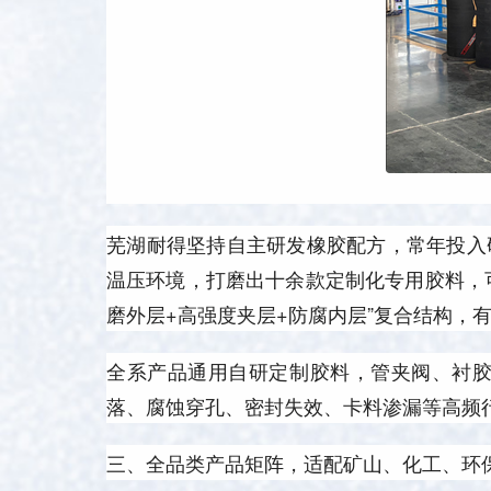
芜湖耐得坚持自主研发橡胶配方，常年投入
温压环境，打磨出十余款定制化专用胶料，
磨外层+高强度夹层+防腐内层”复合结构
全系产品通用自研定制胶料，管夹阀、衬
落、腐蚀穿孔、密封失效、卡料渗漏等高频
三、全品类产品矩阵，适配矿山、化工、环