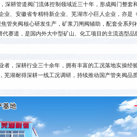
建厂，深耕管道阀门流体控制领域近三十年，形成阀门整套
企业、安徽省专精特新企业、芜湖市小巨人企业，亦是
，聚焦管夹阀核心研发生产，矿浆刀闸阀辅助，配套全系列
替代赛道，是国内外大中型矿山、化工项目的主流选型品
业者，深耕行业三十余年，拥有丰富的工况落地实操经
，芜湖耐得深耕一线工况调研，持续推动国产管夹阀品