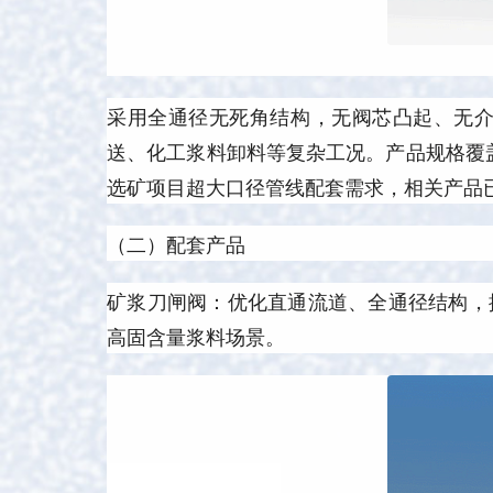
采用全通径无死角结构，无阀芯凸起、无
送、化工浆料卸料等复杂工况。产品规格覆盖
选矿项目超大口径管线配套需求，相关产品
（二）配套产品
矿浆刀闸阀：优化直通流道、全通径结构，
高固含量浆料场景。